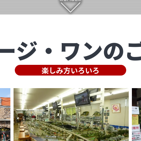
ージ・ワンの
楽しみ方いろいろ