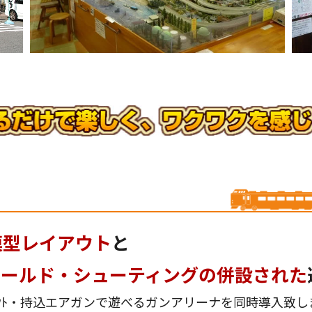
模型レイアウト
と
ィールド・シューティングの併設された
ｺﾝﾊﾟｸﾄ・持込エアガンで遊べるガンアリーナを同時導入致