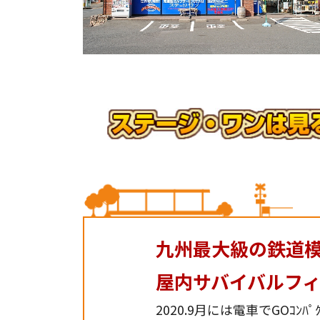
九州最大級の鉄道
屋内サバイバルフ
2020.9月には電車でGO