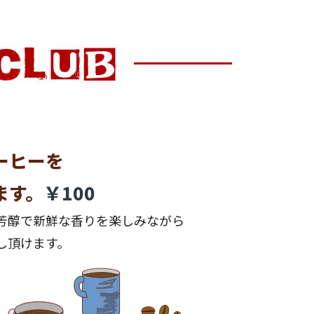
ーヒーを
ます。
￥100
芳醇で新鮮な香りを楽しみながら
し頂けます。