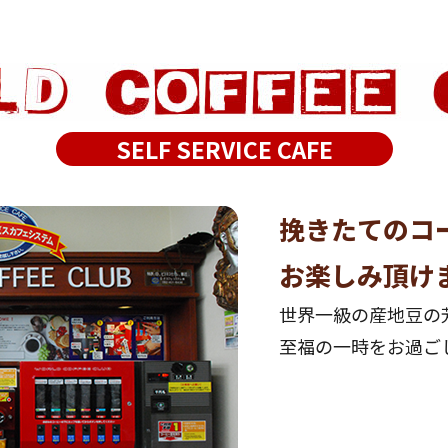
SELF SERVICE CAFE
挽きたてのコ
お楽しみ頂け
世界一級の産地豆の
至福の一時をお過ご