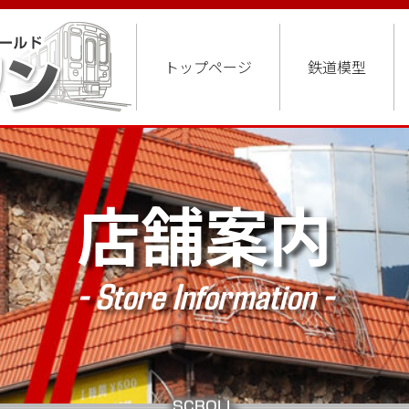
トップページ
鉄道模型
店舗案内
- Store Information -