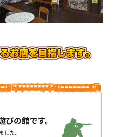
遊びの館です。
しました。