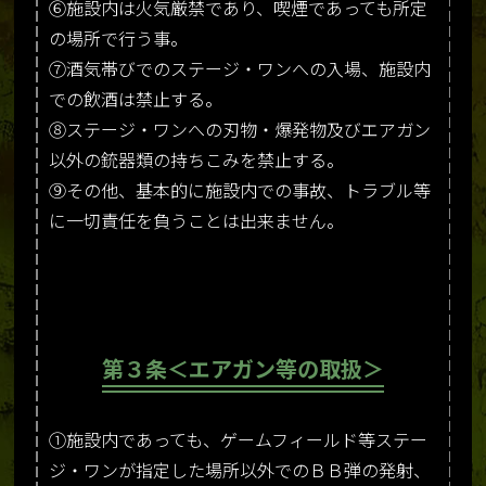
⑥施設内は火気厳禁であり、喫煙であっても所定
の場所で行う事。
⑦酒気帯びでのステージ・ワンへの入場、施設内
での飲酒は禁止する。
⑧ステージ・ワンへの刃物・爆発物及びエアガン
以外の銃器類の持ちこみを禁止する。
⑨その他、基本的に施設内での事故、トラブル等
に一切責任を負うことは出来ません。
第３条＜エアガン等の取扱＞
①施設内であっても、ゲームフィールド等ステー
ジ・ワンが指定した場所以外でのＢＢ弾の発射、