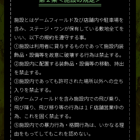
施設とはゲームフィールド及び店舗内や駐車場を
含み、ステージ・ワンが保有している敷地全てを
いい、以下の規約を遵守する事。
①施設は利用者に貸与するものであって施設内装
飾品・設備等を故意に破壊する行為は禁止する。
②施設内に配置する装飾品・設備等の移動、持出
を禁止する。
③施設内であっても許可された場所以外への立ち
入りを禁止する。
④ゲームフィールドを含み施設内での飛び乗り、
飛び降り、飛び移り等の行為は１Ｆ店舗営業中の
為、これを固く禁止する。
⑤施設内での暴力行為・格闘行為は、いかなる理
由をもってしてもこれを認めない。