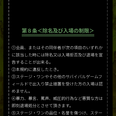
第８条＜除名及び入場の制限＞
①会員、またはその同伴者が次の項目のいずれか
に該当した時には除名又は入場拒否及び退場を宣
告することが出来る。
②本規約に違反したとき。
③ステージ・ワンやその他のサバイバルゲームフ
ィールドで出入り禁止措置を受けた方の入場は認
めません。
④暴力、暴言、罵声、威圧的行為など悪質な方は
即刻退場処分とさせて頂きます。
⑤ステージ・ワンの品位・名誉を傷つけ、ステー