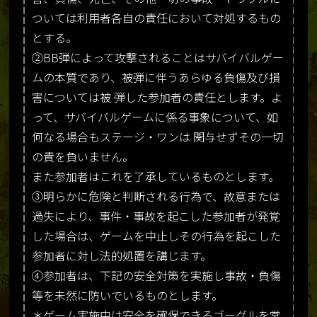
ついては利用者各自の責任において対処するもの
とする。
②BB弾によって攻撃されることはサバイバルゲー
ムの本質であり、被弾に伴うあらゆる負傷及び損
害については被 弾した参加者の責任とします。よ
って、サバイバルゲームに係る事象について、如
何なる場合もステージ・ワンは 関与せずその一切
の責を負いません。
また参加者はこれを了承しているものとします。
③明らかに危険と判断される行為で、故意または
過失により、事件・事故を起こした参加者が発覚
した場合は、ゲームを中止しその行為を起こした
参加者に対し法的処置を講じます。
④参加者は、下記の安全対策を実施し事故・負傷
等を未然に防いでいるものとします。
＊ゲーム実施中は安全を確保できるゴーグルを常