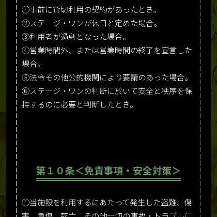
①事前に貸切利用の契約があったとき。
②ステージ・ワンが休日と定めた場合。
③利用者が過剰となった場合。
④営業時間外、または営業時間の終了を宣言した
場合。
⑤法令その他公的機関により要請のあった場合。
⑥ステージ・ワンの判断に於いて安全と秩序を保
持するのに必要と判断したとき。
第１０条＜免責事項・安全対策＞
①当施設を利用するにあたって発生した盗難、傷
害、負傷、死亡、その他一切の事故・トラブルに