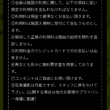
①会員は施設の利用に関して、以下の項目に従い
規定の利用料を支払わなければなりません。
②利用料は現金で遅滞なくお支払い頂きます。
③利用料は施設入場時に受付にて支払うものとし
ます。
④領収した正規の利用料は理由の如何を問わず返
却しません。
⑤利用料金のクレジットカードでのお支払いは出
来ません。
⑥男女とも別々に無料更衣室を用意しておりま
す。
⑦コンセントはご自由にお使い頂けます。
⑧写真撮影は可能ですが、スタッフに声をかけて
下さい。(公開する場合は他のお客様のプライバシ
ー保護に配慮）