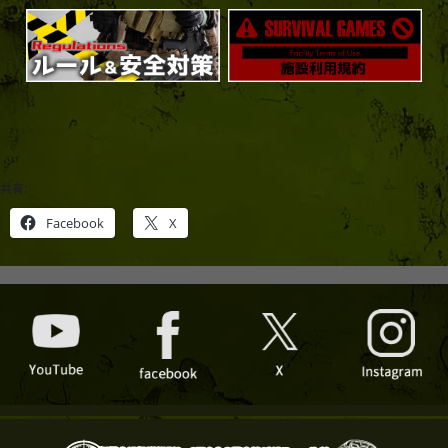
共有:
Facebook
X