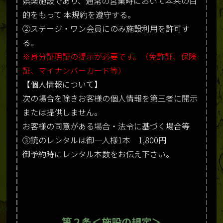
娯楽施設であり、通常の営業時において本来の目
的をもって 本規約を遵守する。
②ステージ・ワン会員にのみ施設利用を許可す
る。
※身分証明証の提示が必要です。（免許証、保険
証、マイナンバーカード等）
【個人情報について】
次の場合を除きお客様の個人情報を第三者に開示
または提供しません。
お客様の同意がある場合・法令に基づく場合等
③銃のレンタルは御一人様1本 1,800円
御予約時にレンタル本数をお伝え下さい。
第２条＜施設の規定＞