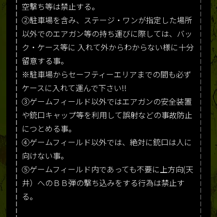
空撃ち等は禁止する。
②駐車場を含み、ステージ・ワンが指定した場所
以外でのエアガン等の持ち運びに際しては、バッ
ク・ケース等に 入れて外からわからない様に十分
留意する事。
※駐車場からセーフティーエリアまでの間も必ず
ケースに入れて運んで下さい!!
③ゲームフィールド以外ではエアガンの安全装置
や銃口キャップ等を利用して誤射などの事故防止
につとめる事。
④ゲームフィールド以外では、絶対に銃口は人に
向けない事。
⑤ゲームフィールド内であっても不要に上方向(天
井）へのＢＢ弾の撃ち込みをする行為は禁止す
る。