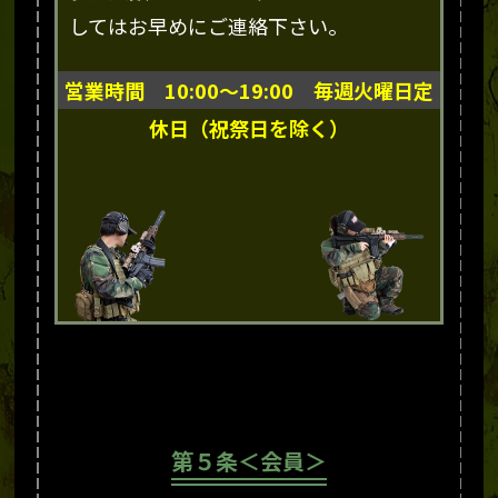
してはお早めにご連絡下さい。
営業時間 10:00～19:00 毎週火曜日定
休日（祝祭日を除く）
第５条＜会員＞