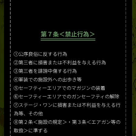
第７条＜禁止行為＞
①公序良俗に反する行為
②第三者に損害または不利益を与える行為
③第三者を誹謗中傷する行為
④軍装での施設外への出歩き等
⑤セーフティーエリアでのマガジンの装着
⑥セーフティーエリアでのガンセーフティの解除
⑦ステージ・ワンに損害または不利益を与える行
為等、その他
⑧第２条＜施設の規定＞・第３条＜エアガン等の
取扱＞に準ずる