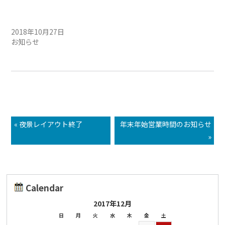
鉄道模型フリーマーケット
開催中！
2018年10月27日
お知らせ
« 夜景レイアウト終了
年末年始営業時間のお知らせ
»
Calendar
2017年12月
日
月
火
水
木
金
土