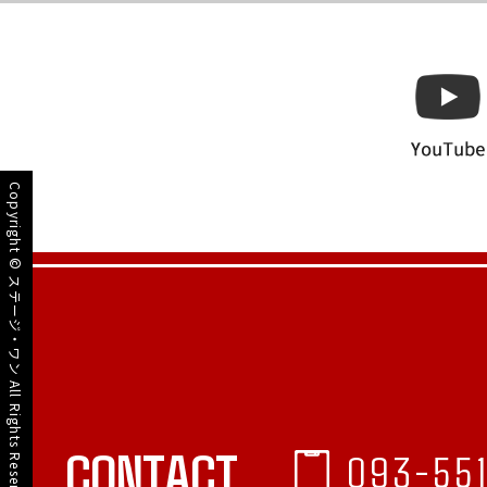
Copyright ©
ステージ・ワン
All Rights Reserved.
CONTACT
093-55