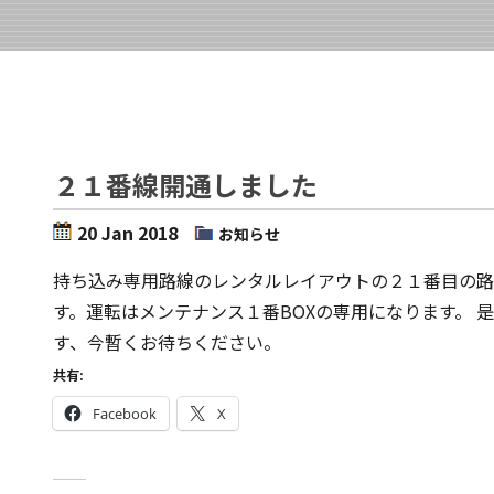
２１番線開通しました
20 Jan 2018
お知らせ
持ち込み専用路線のレンタルレイアウトの２１番目の路
す。運転はメンテナンス１番BOXの専用になります。 
す、今暫くお待ちください。
共有:
Facebook
X