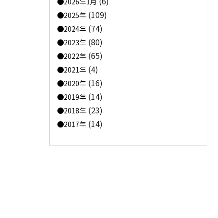
(6)
2026年1月
(109)
2025年
(74)
2024年
(80)
2023年
(65)
2022年
(4)
2021年
(16)
2020年
(14)
2019年
(23)
2018年
(14)
2017年