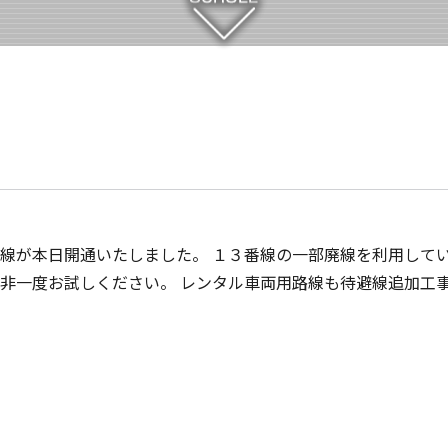
線が本日開通いたしました。 １３番線の一部廃線を利用して
是非一度お試しください。 レンタル車両用路線も待避線追加工