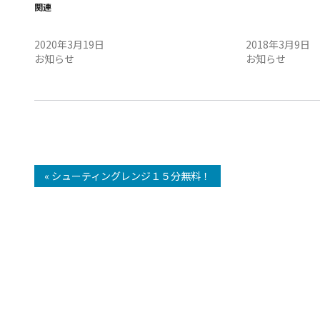
関連
路線増設
すれ違い走行は
2020年3月19日
2018年3月9日
お知らせ
お知らせ
« シューティングレンジ１５分無料！