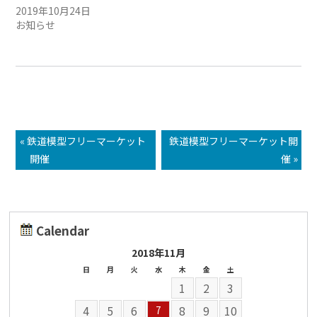
2019年10月24日
お知らせ
« 鉄道模型フリーマーケット
鉄道模型フリーマーケット開
開催
催 »
Calendar
2018年11月
日
月
火
水
木
金
土
1
2
3
4
5
6
8
9
10
7