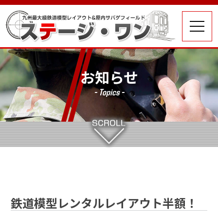
お知らせ
- Topics -
鉄道模型レンタルレイアウト半額！