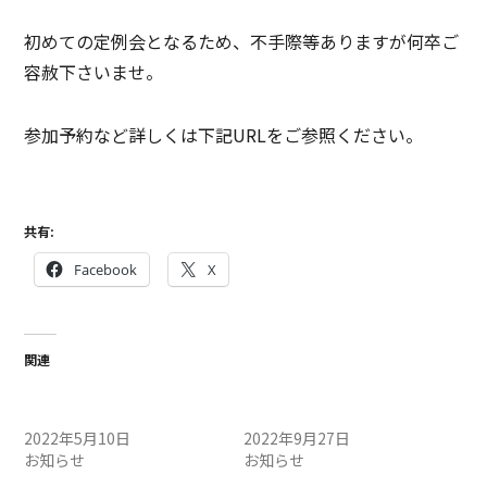
初めての定例会となるため、不手際等ありますが何卒ご
容赦下さいませ。
参加予約など詳しくは下記URLをご参照ください。
インドアサバイバルゲーム案内 – ステージワン (m-stage1.jp)
共有:
Facebook
X
関連
サバゲーテスト定例会につい
モデルガンの射撃に関して
てのお知らせ
のお知らせ
2022年5月10日
2022年9月27日
お知らせ
お知らせ