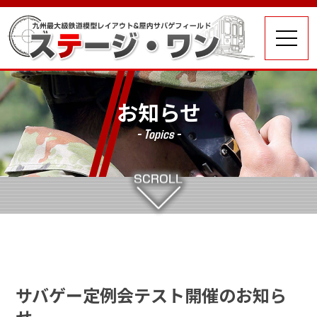
お知らせ
- Topics -
サバゲー定例会テスト開催のお知ら
せ