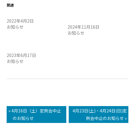
関連
定例会中止のお知らせ
11/17（日）定例会中止のお
2022年4月2日
知らせ
お知らせ
2024年11月16日
お知らせ
6月18日（日）定例会中止の
お知らせ
2023年6月17日
お知らせ
« 4月16日（土）定例会中止
4月23日(土)・4月24日(日)定
のお知らせ
例会中止のお知らせ »