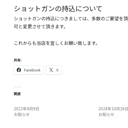
ショットガンの持込について
ショットガンの持込につきましては、多数のご要望を頂
可と変更させて頂きます。
これからも当店を宜しくお願い致します。
共有:
Facebook
X
関連
定例会へのショットガン持込について
10/27(日)定
2022年4月9日
2024年10月26
お知らせ
お知らせ