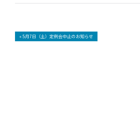
« 5月7日（土）定例会中止のお知らせ