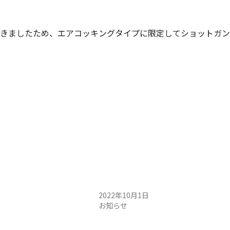
きましたため、エアコッキングタイプに限定してショットガン
例会 1日 開催のお知らせ
10月2日（日）定例会開催のお知らせ
日
2022年10月1日
お知らせ