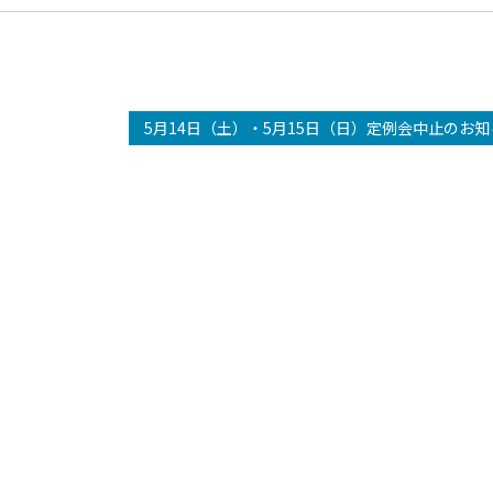
5月14日（土）・5月15日（日）定例会中止のお知ら