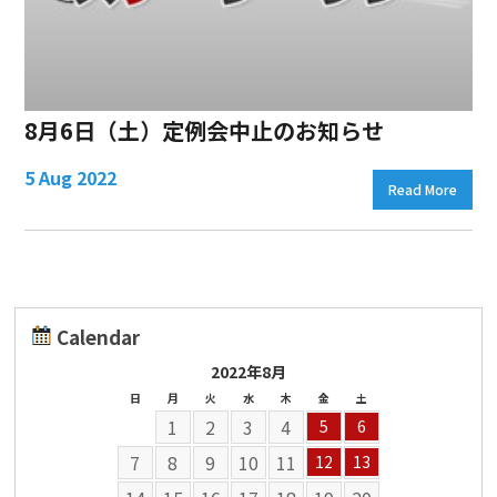
8月6日（土）定例会中止のお知らせ
5 Aug 2022
Read More
Calendar
2022年8月
日
月
火
水
木
金
土
1
2
3
4
5
6
7
8
9
10
11
12
13