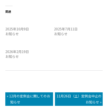
関連
10/11（土）定例会中止のお
7/12（土）定例会中止のお
知らせ
知らせ
2025年10月9日
2025年7月11日
お知らせ
お知らせ
2/21（土）定例会中止のお
知らせ
2026年2月19日
お知らせ
« 12月の定例会に関してのお
11月26日（土）定例会中止の
知らせ
お知らせ »