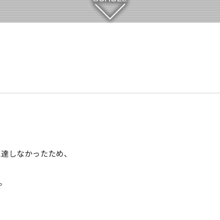
に達しなかったため、
。