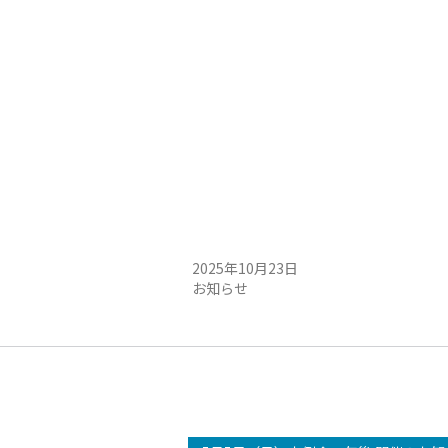
例会中止のお知らせ
10/25（土）定例会中止のお知らせ
2025年10月23日
お知らせ