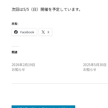
次回は5/5（日）開催を予定しています。
共有:
Facebook
X
関連
2/21（土）定例会中止のお知らせ
5/31（土）定
2026年2月19日
2025年5月30日
お知らせ
お知らせ