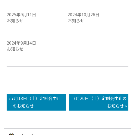
9/14（日）定例会・1日 開催
10/27(日)定例会 1日 開催の
のお知らせ
お知らせ
2025年9月11日
2024年10月26日
お知らせ
お知らせ
9月15日（日）定例会・午前
開催のお知らせ
2024年9月14日
お知らせ
« 7月13日（土）定例会中止
7月20日（土）定例会中止の
のお知らせ
お知らせ »