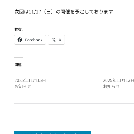
次回は11/17（日）の開催を予定しております
共有:
Facebook
X
関連
11/16（日）定例会中止のお知らせ
11/15（土）
2025年11月15日
2025年11月13
お知らせ
お知らせ