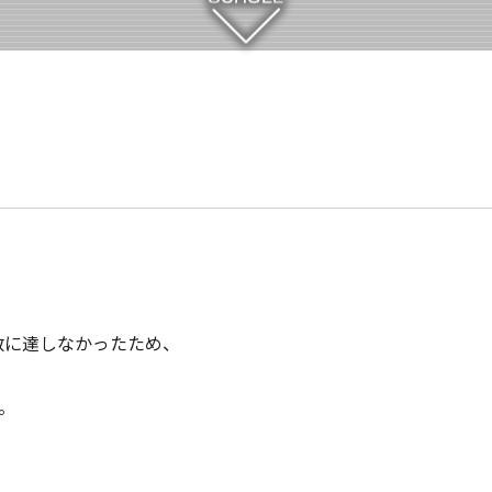
数に達しなかったため、
。