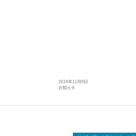
定例会中止のお知らせ
11/10（日）定例会中止のお知らせ
日
2024年11月9日
お知らせ