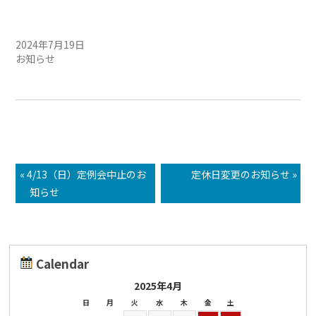
7月20日（土）定例会中止の
お知らせ
2024年7月19日
お知らせ
« 4/13（日）定例会中止のお
定休日変更のお知らせ »
知らせ
Calendar
2025年4月
日
月
火
水
木
金
土