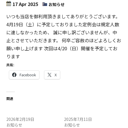
17 Apr 2025
お知らせ
いつも当店を御利用頂きましてありがとうございます。
4月19日（土）に予定しておりました定例会は規定人数
に達しなかったため、 誠に申し訳ございませんが、中
止とさせていただきます。 何卒ご容赦のほどよろしくお
願い申し上げます 次回は4/20（日）開催を予定してお
ります
共有:
Facebook
X
関連
2/21（土）定例会中止のお
7/12（土）定例会中止のお
知らせ
知らせ
2026年2月19日
2025年7月11日
お知らせ
お知らせ