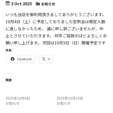
3 Oct 2025
お知らせ
いつも当店を御利用頂きましてありがとうございます。
10月4日（土）に予定しておりました定例会は規定人数
に達しなかったため、 誠に申し訳ございませんが、中
止とさせていただきます。 何卒ご容赦のほどよろしくお
願い申し上げます。 次回は10月5日（日）開催予定です
共有:
Facebook
X
関連
10/11（土）定例会中止のお
10/25（土）定例会中止のお
知らせ
知らせ
2025年10月9日
2025年10月23日
お知らせ
お知らせ
10/26(土)定例会中止のお知