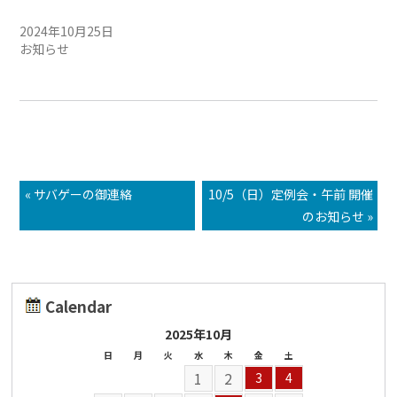
らせ
2024年10月25日
お知らせ
« サバゲーの御連絡
10/5（日）定例会・午前 開催
のお知らせ »
Calendar
2025年10月
日
月
火
水
木
金
土
1
2
3
4