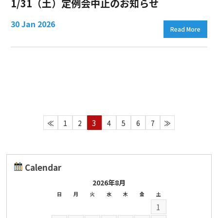
1/31（土）定例会中止のお知らせ
30 Jan 2026
Read More
3
≪
1
2
4
5
6
7
≫
Calendar
2026年8月
日
月
火
水
木
金
土
1