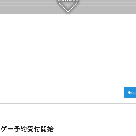
Rea
サバゲー予約受付開始