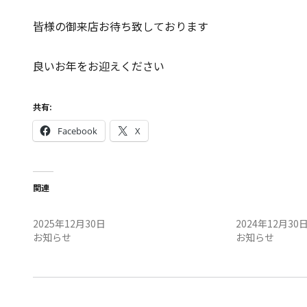
皆様の御来店お待ち致しております
良いお年をお迎えください
共有:
Facebook
X
関連
ご挨拶
ご挨拶
2025年12月30日
2024年12月30
お知らせ
お知らせ