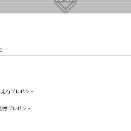
た
料走行プレゼント
用券プレゼント