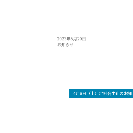
）午前・定例会開催のお知ら
5月21日（日）午前 定例会開催のお知
せ
2023年5月20日
お知らせ
4月8日（土）定例会中止のお知ら