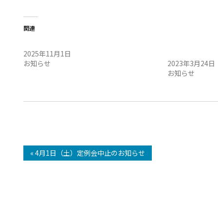
関連
11/2（日）定例会・午前 開催のお知らせ
3月26日（日
2025年11月1日
せ
お知らせ
2023年3月24日
お知らせ
« 4月1日（土）定例会中止のお知らせ