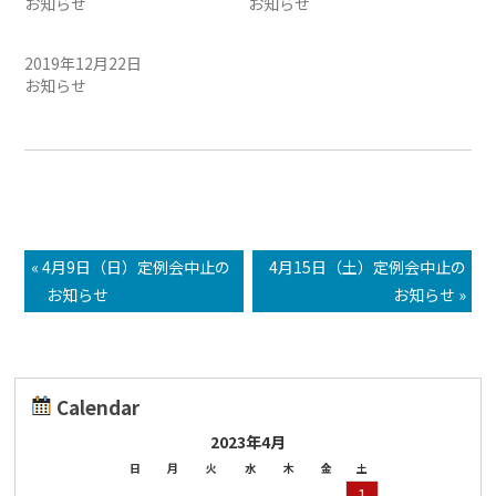
お知らせ
お知らせ
年末年始の営業案内。
2019年12月22日
お知らせ
« 4月9日（日）定例会中止の
4月15日（土）定例会中止の
お知らせ
お知らせ »
Calendar
2023年4月
日
月
火
水
木
金
土
1