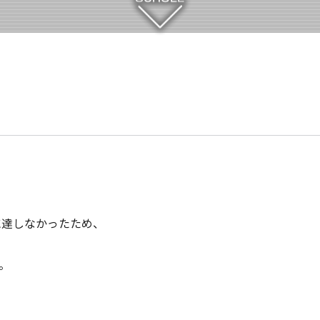
に達しなかったため、
。