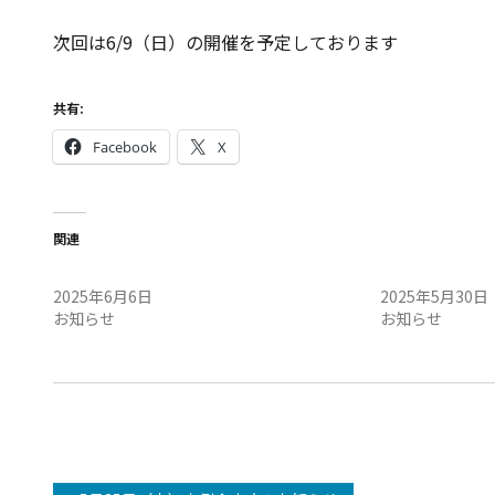
次回は6/9（日）の開催を予定しております
共有:
Facebook
X
関連
6/7（土）定例会中止のお知らせ
5/31（土）定
2025年6月6日
2025年5月30日
お知らせ
お知らせ