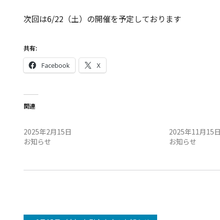
次回は6/22（土）の開催を予定しております
共有:
Facebook
X
関連
2/16（日）定例会中止のお知らせ
11/16（日）
2025年2月15日
2025年11月15
お知らせ
お知らせ