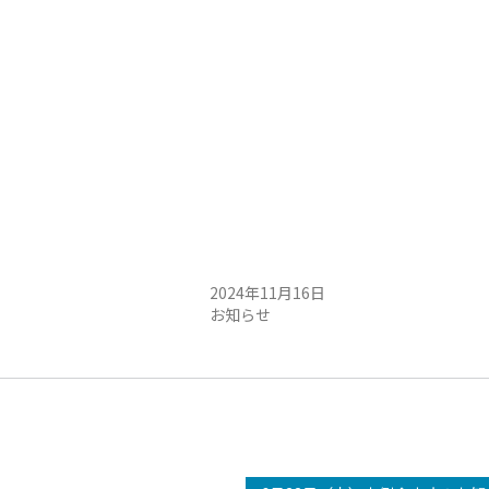
定例会中止のお知らせ
11/17（日）定例会中止のお知らせ
日
2024年11月16日
お知らせ