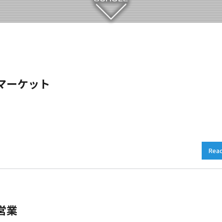
マーケット
Rea
営業