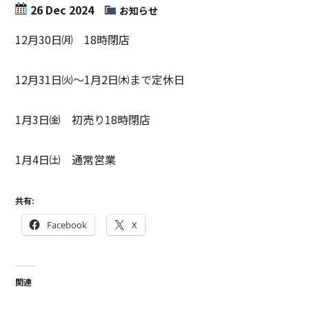
26 Dec 2024
お知らせ
12月30日㈪ 18時閉店
12月31日㈫～1月2日㈭まで定休日
1月3日㈮ 初売り18時閉店
1月4日㈯ 通常営業
共有:
Facebook
X
関連
年末年始の営業のお知らせ
12月・1月の定休日・営業時