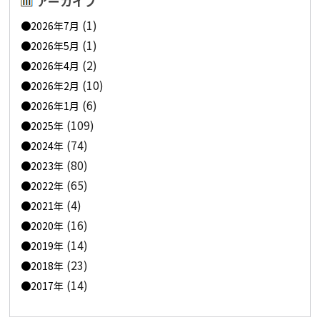
アーカイブ
(1)
2026年7月
(1)
2026年5月
(2)
2026年4月
(10)
2026年2月
(6)
2026年1月
(109)
2025年
(74)
2024年
(80)
2023年
(65)
2022年
(4)
2021年
(16)
2020年
(14)
2019年
(23)
2018年
(14)
2017年