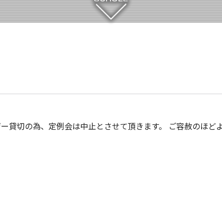
バゲー貸切の為、定例会は中止とさせて頂きます。 ご容赦のほど