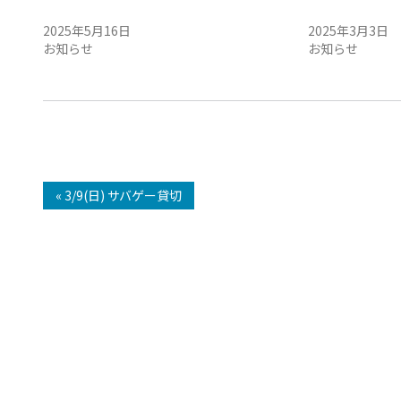
5/17(土) サバゲー貸切
3/9(日) サバゲ
2025年5月16日
2025年3月3日
お知らせ
お知らせ
« 3/9(日) サバゲー貸切