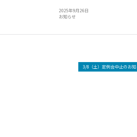
ー貸切
サバゲーの御連絡
2025年9月26日
お知らせ
3/8（土）定例会中止のお知ら