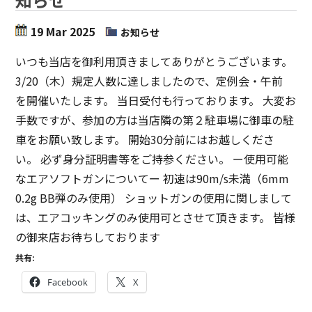
19 Mar 2025
お知らせ
いつも当店を御利用頂きましてありがとうございます。
3/20（木）規定人数に達しましたので、定例会・午前
を開催いたします。 当日受付も行っております。 大変お
手数ですが、参加の方は当店隣の第２駐車場に御車の駐
車をお願い致します。 開始30分前にはお越しくださ
い。 必ず身分証明書等をご持参ください。 ー使用可能
なエアソフトガンについてー 初速は90m/s未満（6mm
0.2g BB弾のみ使用） ショットガンの使用に関しまして
は、エアコッキングのみ使用可とさせて頂きます。 皆様
の御来店お待ちしております
共有:
Facebook
X