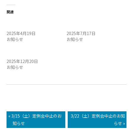
関連
4/20（日）定例会・午前 開
7/20（日）定例会・午前
催のお知らせ
開催のお知らせ
2025年4月19日
2025年7月17日
お知らせ
お知らせ
12/21（日）定例会・午前
開催のお知らせ
2025年12月20日
お知らせ
« 3/15（土）定例会中止のお
3/22（土）定例会中止のお知
知らせ
らせ »