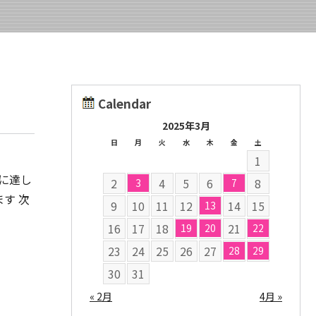
Calendar
2025年3月
日
月
火
水
木
金
土
1
に達し
2
4
5
6
8
3
7
す 次
9
10
11
12
14
15
13
16
17
18
21
19
20
22
23
24
25
26
27
28
29
30
31
« 2月
4月 »