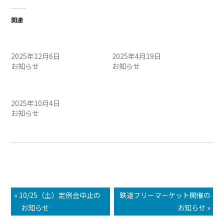
関連
12/7（日）定例会・午前 開
4/20（日）定例会・午前 開
催のお知らせ
催のお知らせ
2025年12月6日
2025年4月19日
お知らせ
お知らせ
10/5（日）定例会・午前 開
催のお知らせ
2025年10月4日
お知らせ
« 10/25（土）定例会中止の
鉄道フリーマーケット開催の
お知らせ
お知らせ »