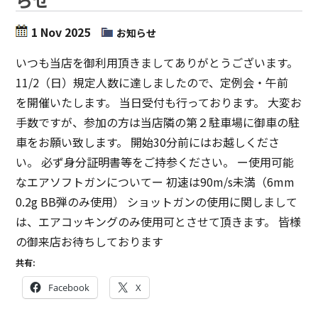
1 Nov 2025
お知らせ
いつも当店を御利用頂きましてありがとうございます。
11/2（日）規定人数に達しましたので、定例会・午前
を開催いたします。 当日受付も行っております。 大変お
手数ですが、参加の方は当店隣の第２駐車場に御車の駐
車をお願い致します。 開始30分前にはお越しくださ
い。 必ず身分証明書等をご持参ください。 ー使用可能
なエアソフトガンについてー 初速は90m/s未満（6mm
0.2g BB弾のみ使用） ショットガンの使用に関しまして
は、エアコッキングのみ使用可とさせて頂きます。 皆様
の御来店お待ちしております
共有:
Facebook
X