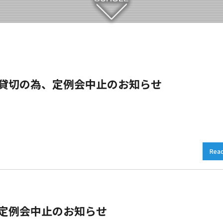
日）貸切の為、定例会中止のお知らせ
Rea
）定例会中止のお知らせ