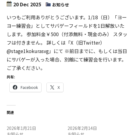
20 Dec 2025
お知らせ
いつもご利用ありがとうございます。1/18（日）「ヨー
ヨー練習会」としてサバゲーフィールドを1日解放いた
します。 参加料金￥500（付添無料・現金のみ） スタッ
フは付きません。 詳しくは「X（旧Twitter）
@stage1kokurasvg」にて ※前日までに、もしくは当日
にサバゲーが入った場合、別館にて練習会を行います。
ご了承ください。
共有:
Facebook
X
関連
2/11（水）ヨーヨー練習会
3/28（土）ヨーヨー練習会
2026年1月21日
2026年2月14日
お知らせ
お知らせ