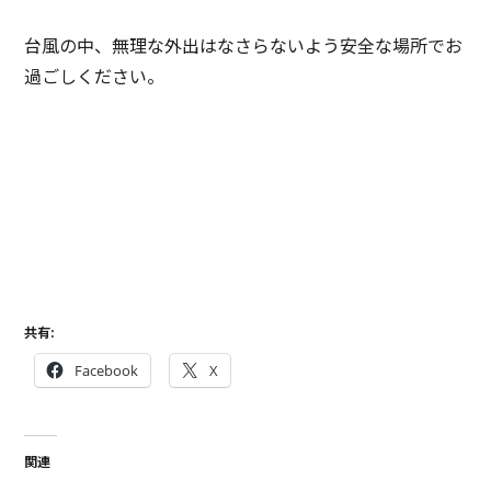
台風の中、無理な外出はなさらないよう安全な場所でお
過ごしください。
共有:
Facebook
X
関連