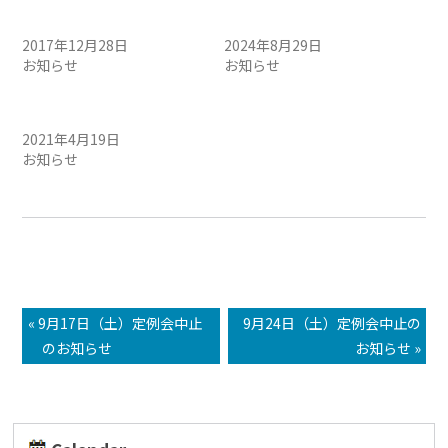
年末年始営業時間のお知ら
台風10号による営業時間変
せ
更
2017年12月28日
2024年8月29日
お知らせ
お知らせ
レンタルレイアウト延長営
業のお知らせ
2021年4月19日
お知らせ
« 9月17日（土）定例会中止
9月24日（土）定例会中止の
のお知らせ
お知らせ »