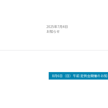
定例会・午前 開催のお知ら
7/5（土）定例会・午前 開催のお知ら
2025年7月4日
お知らせ
8月6日（日）午前 定例会開催のお知ら