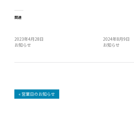
関連
4月29日（土）午前・定例会開催のお知ら
8月10日（土）
せ
せ
2023年4月28日
2024年8月9日
お知らせ
お知らせ
« 営業日のお知らせ