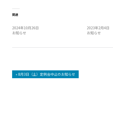
関連
10/27(日)定例会 1日 開催のお知らせ
2月5日（日）
2024年10月26日
2023年2月4日
お知らせ
お知らせ
« 8月3日（土）定例会中止のお知らせ