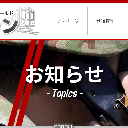
トップページ
鉄道模型
お知らせ
- Topics -