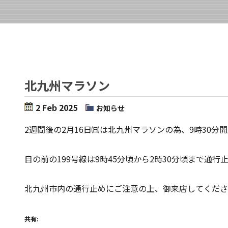
北九州マラソン
2 Feb 2025
お知らせ
2週間後の2月16日㈰は北九州マラソンの為、9時30分
目の前の199号線は9時45分頃から2時30分頃まで通
北九州市内の通行止めにご注意の上、御来店してくださ
共有: