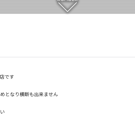
開店です
行止めとなり横断も出来ません
い