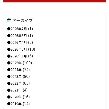
アーカイブ
(1)
2026年7月
(1)
2026年5月
(2)
2026年4月
(10)
2026年2月
(6)
2026年1月
(109)
2025年
(74)
2024年
(80)
2023年
(65)
2022年
(4)
2021年
(16)
2020年
(14)
2019年