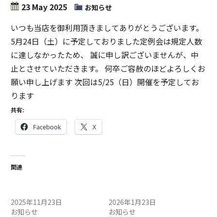
23 May 2025
お知らせ
いつも当店を御利用頂きましてありがとうございます。
5月24日（土）に予定しておりました定例会は規定人数
に達しなかったため、 誠に申し訳ございませんが、中
止とさせていただきます。 何卒ご容赦のほどよろしくお
願い申し上げます 次回は5/25（日）開催を予定してお
ります
共有:
Facebook
X
関連
11/24（月）定例会中止のお
1/24（土）定例会中止のお
知らせ
知らせ
2025年11月23日
2026年1月23日
お知らせ
お知らせ