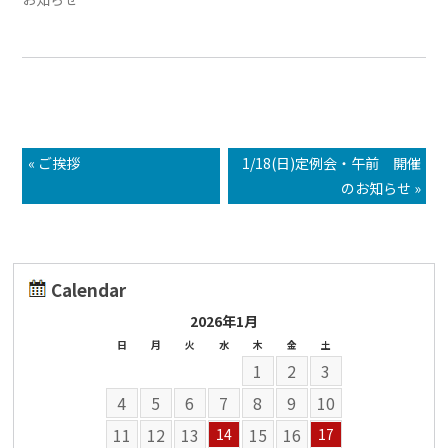
« ご挨拶
1/18(日)定例会・午前 開催
のお知らせ »
Calendar
2026年1月
日
月
火
水
木
金
土
1
2
3
4
5
6
7
8
9
10
11
12
13
15
16
14
17