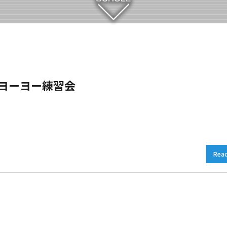
）ヨーヨー練習会
Rea