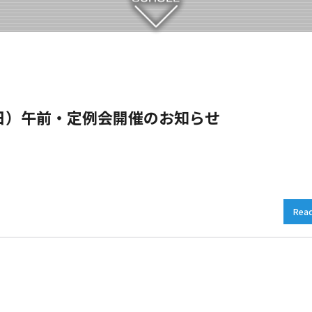
（日）午前・定例会開催のお知らせ
Rea