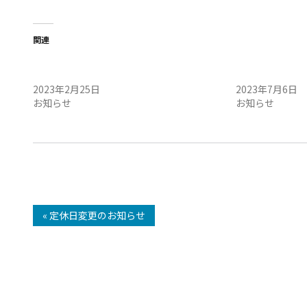
関連
2月26日（日）午前・午後 定例会開催のお
7月8日（土）午
知らせ
知らせ
2023年2月25日
2023年7月6日
お知らせ
お知らせ
« 定休日変更のお知らせ