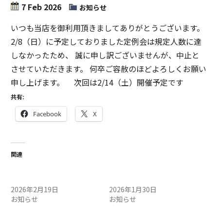
7 Feb 2026
お知らせ
いつも当店を御利用頂きましてありがとうございます。
2/8（日）に予定しておりました定例会は規定人数に達
しなかったため、 誠に申し訳ございませんが、中止と
させていただきます。 何卒ご容赦のほどよろしくお願い
申し上げます。 次回は2/14（土）開催予定です
共有:
Facebook
X
関連
2/21（土）定例会中止のお
1/31（土）定例会中止のお
知らせ
知らせ
2026年2月19日
2026年1月30日
お知らせ
お知らせ
5/11（日）定例会中止のお