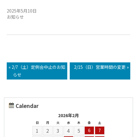
知らせ
2025年5月10日
お知らせ
« 2/7（土）定例会中止のお知
2/15（日）営業時間の変更 »
らせ
Calendar
2026年2月
日
月
火
水
木
金
土
1
2
3
4
5
6
7