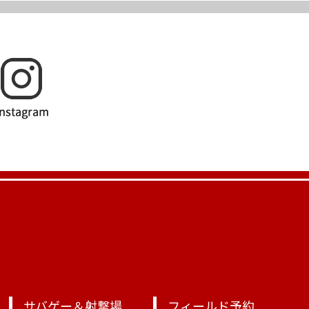
サバゲー＆射撃場
フィールド予約