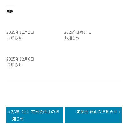
関連
11/2（日）定例会・午前 開
1/18(日)定例会・午前 開催
催のお知らせ
のお知らせ
2025年11月1日
2026年1月17日
お知らせ
お知らせ
12/7（日）定例会・午前 開
催のお知らせ
2025年12月6日
お知らせ
« 2/28（土）定例会中止のお
定例会 休止のお知らせ »
知らせ