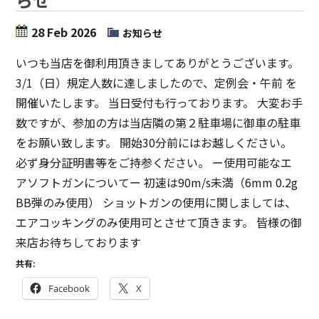
28 Feb 2026
お知らせ
いつも当店を御利用頂きましてありがとうございます。
3/1（日）規定人数に達しましたので、定例会・午前 を
開催いたします。 当日受付も行っております。 大変お手
数ですが、参加の方は当店隣の第２駐車場に御車の駐車
をお願い致します。 開始30分前にはお越しください。
必ず身分証明書等をご持参ください。 ー使用可能なエ
アソフトガンについてー 初速は90m/s未満（6mm 0.2g
BB弾のみ使用） ショットガンの使用に関しましては、
エアコッキングのみ使用可とさせて頂きます。 皆様の御
来店お待ちしております
共有:
Facebook
X